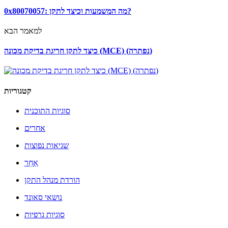
0x80070057: מה המשמעות וכיצד לתקן?
למאמר הבא
כיצד לתקן חריגת בדיקת מכונה (MCE) (נפתרה)
קטגוריות
סוגיות התוכנית
אחרים
שגיאות נפוצות
אַחֵר
הורדת מנהל התקן
נושאי סאונד
סוגיות גרפיות