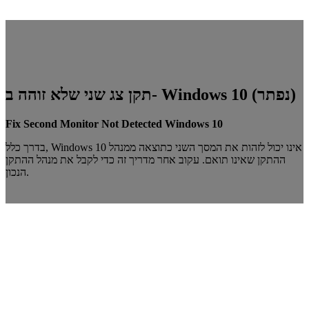
תקן צג שני שלא זוהה ב- Windows 10 (נפתר)
Fix Second Monitor Not Detected Windows 10
בדרך כלל, Windows 10 אינו יכול לזהות את המסך השני כתוצאה ממנהל
ההתקן שאינו תואם. עקוב אחר מדריך זה כדי לקבל את מנהל ההתקן
הנכון.