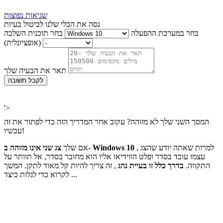
שגיאות נפוצות
נסה את הכלי שלנו לביטול בעיות
בחר במערכת ההפעלה
בחר תוכנית השלכה
(אופציונלית)
תאר את הבעיה שלך
לקבל תשובה
'>
המסך השני שלך לא מזוהה? עקוב אחר המדריך הזה כדי לפתור את זה
עכשיו!
, למרות שאתה יודע שהצג
צג שני אינו מזוהה ב- Windows 10
אם שלך
עצמו עובד בסדר ופלט הווידיאו אליו הוא מחובר בסדר, אל תוותר על
התקווה.
בדרך כלל זו בעיית נהג
, זה צריך להיות קל מאוד לתקן. המשך
לקרוא כדי לגלות כיצד ...