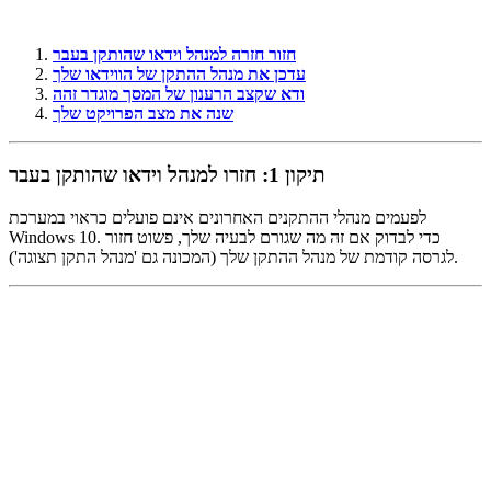
חזור חזרה למנהל וידאו שהותקן בעבר
עדכן את מנהל ההתקן של הווידאו שלך
ודא שקצב הרענון של המסך מוגדר זהה
שנה את מצב הפרויקט שלך
תיקון 1: חזרו למנהל וידאו שהותקן בעבר
לפעמים מנהלי ההתקנים האחרונים אינם פועלים כראוי במערכת
Windows 10. כדי לבדוק אם זה מה שגורם לבעיה שלך, פשוט חזור
לגרסה קודמת של מנהל ההתקן שלך (המכונה גם 'מנהל התקן תצוגה').