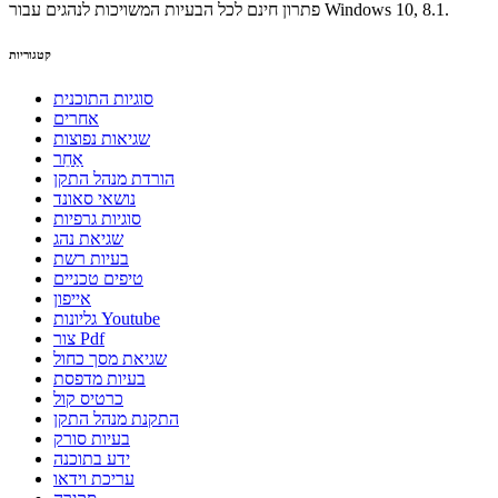
פתרון חינם לכל הבעיות המשויכות לנהגים עבור Windows 10, 8.1.
קטגוריות
סוגיות התוכנית
אחרים
שגיאות נפוצות
אַחֵר
הורדת מנהל התקן
נושאי סאונד
סוגיות גרפיות
שגיאת נהג
בעיות רשת
טיפים טכניים
אייפון
גליונות Youtube
צור Pdf
שגיאת מסך כחול
בעיות מדפסת
כרטיס קול
התקנת מנהל התקן
בעיות סורק
ידע בתוכנה
עריכת וידאו