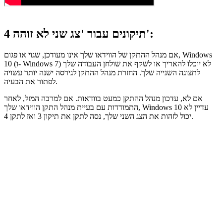
4 תיקונים עבור 'צג שני לא זוהה':
אם מנהל ההתקן של הווידאו שלך אינו מעודכן, שגוי או פגום, Windows
10 (ו- Windows 7) לא יוכלו להאריך או לשקף את שולחן העבודה שלך
לתצוגה השנייה שלך. החזרת מנהל ההתקן לגירסה ישנה יותר עשויה
לפתור את הבעיה.
אם לא, עדכון מנהל ההתקן כמעט בוודאות. אם למרבה המזל, לאחר
התמודדות עם בעיית מנהל התקן הווידאו שלך, Windows 10 עדיין לא
יכול לזהות את הצג השני שלך, נסה לתקן את תיקון 3 ואז לתקן 4.