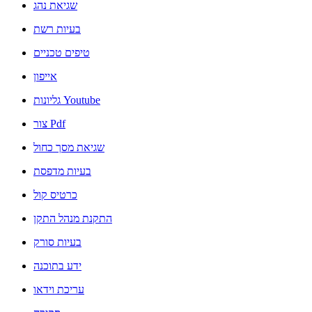
שגיאת נהג
בעיות רשת
טיפים טכניים
אייפון
גליונות Youtube
צור Pdf
שגיאת מסך כחול
בעיות מדפסת
כרטיס קול
התקנת מנהל התקן
בעיות סורק
ידע בתוכנה
עריכת וידאו