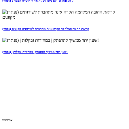
(נפתר) לא ניתן לשנות את רזולוציית המסך ב- Windows 7
(נפתר) קריאת החובה המלחמה הקרה אינה מתחברת לשירותים מקוונים
(נפתר) | שעון יתר ממשיך להתנתק | במהירות ובקלות!
אודותינו