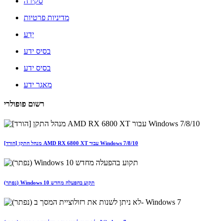
סקירה
מדיניות פרטיות
יֶדַע
בסיס ידע
בסיס ידע
מאגר ידע
רשום פופולרי
[הורד] מנהל התקן AMD RX 6800 XT עבור Windows 7/8/10
(נפתר) Windows 10 תקוע בהפעלה מחדש