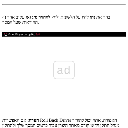
4) בחר את
נהג
לחץ על הלשונית ולחץ
להחזיר נהג
ואז עקוב אחר
ההוראות שעל המסך.
ad
הערה:
אם האפשרות Roll Back Driver האפורה, אתה יכול להוריד
מנהל התקן וידאו קודם מאתר היצרן עבור כרטיס המסך שלך ולהתקין