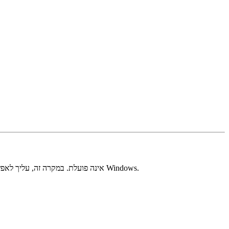
אם מערכת ההפעלה או האפליקציות שלך אינם מצליחים לגשת למצלמה, הבעיה של מצלמת MSI אינה פועלת. במקרה זה, עליך לאפשר את ההרשאה הדרושה דרך הגדרות הפרטיות של Windows.