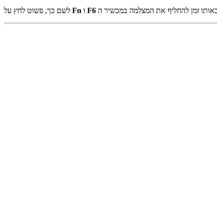
F6
ו
Fn
לשם כך, פשוט לחץ על