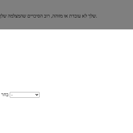
אם מצלמת המחשב הנייד MSI שלך לא עובדת או מזוהה, רוב הסיכויים שהמצלמה שלך מושבתת או שמנהל ההתקן פגום או מיושן.
בחר 