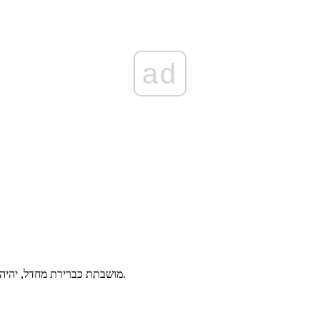
ad
אם מצלמת MSI מושבתת כברירת מחדל, יהיה עליך להפעיל אותה ידנית לפני שהיא יכולה לתפקד כרגיל.