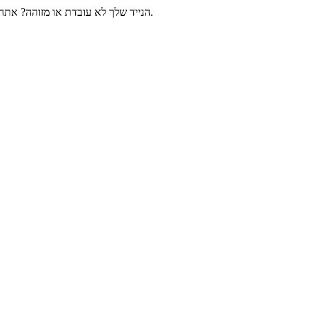
מצלמת ה- MSI הנייד שלך לא עובדת או מזוהה? אתה לא לבד. משתמשים רבים מוטרדים גם מאותה בעיה, אך בפוסט זה תלמדו את כל התיקונים האפשריים לפתור אותה בקלות ובמהירות.