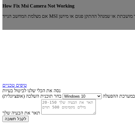
How Fix Msi Camera Not Working
טיפים טכניים
נסה את הכלי שלנו לביטול בעיות
במערכת ההפעלה
בחר תוכנית השלכה (אופציונלית)
תאר את הבעיה שלך
לקבל תשובה