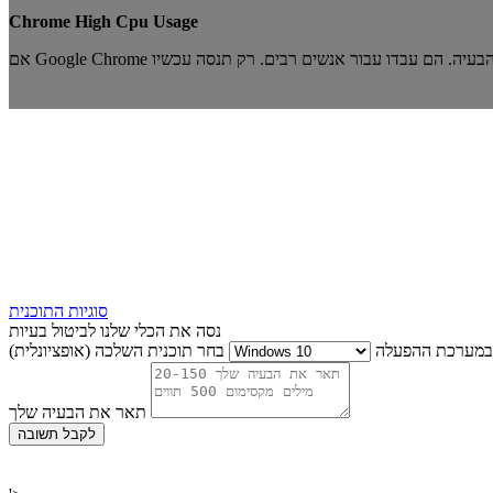
Chrome High Cpu Usage
סוגיות התוכנית
נסה את הכלי שלנו לביטול בעיות
במערכת ההפעלה
בחר תוכנית השלכה (אופציונלית)
תאר את הבעיה שלך
לקבל תשובה