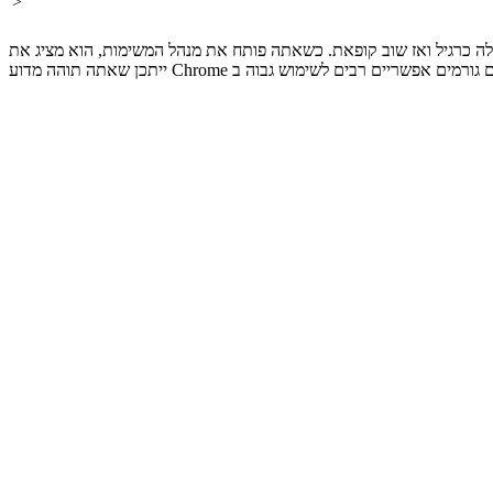
'>
אתה פותח את מנהל המשימות, הוא מציג את Google Chrome באמצעות אחוז גבוה מהמעבד שלך.