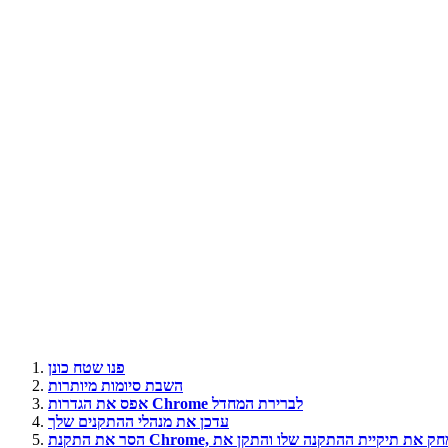
פנו שטח כונן
השבת סיומות מיותרות
אפס את הגדרות Chrome לברירת המחדל
עדכן את מנהלי ההתקנים שלך