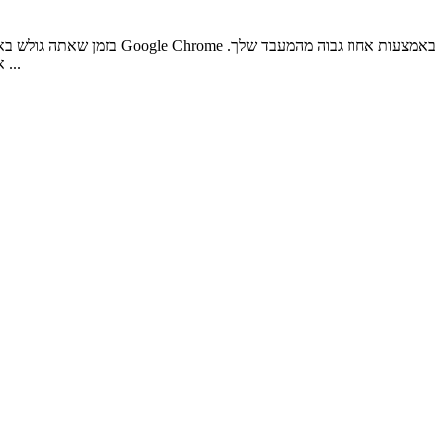
בזמן שאתה גולש באינטרנ
ייתכן שאתה תוהה מדוע Chrome אוכל כל כך הרבה מהמעבד שלך - ישנם גורמים אפשריים רבים לשימוש גבוה ב- Chrome, אך ישנם גם פתרונות רבים ...