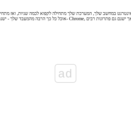
ט במחשב שלך, המערכת שלך מתחילה לקפוא לכמה שניות, ואז מתחילה כרגיל ואז שוב קופאת. כש
ad